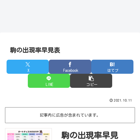
駒の出現率早見表
X
Facebook
はてブ
LINE
コピー
2021.10.11
記事内に広告が含まれています。
駒の出現率早見