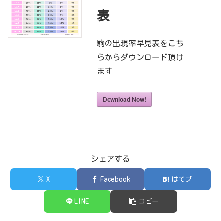
表
駒の出現率早見表をこち
らからダウンロード頂け
ます
Download Now!
シェアする
X
Facebook
はてブ
LINE
コピー