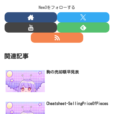
New3をフォローする
関連記事
駒の売却額早見表
Cheatsheet-SellingPriceOfPieces