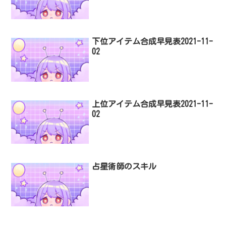
下位アイテム合成早見表2021-11-
02
上位アイテム合成早見表2021-11-
02
占星術師のスキル