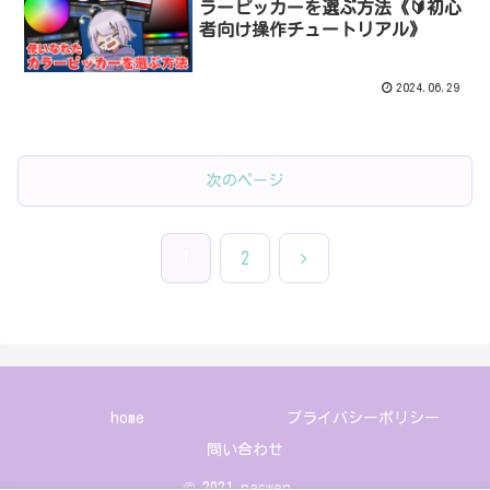
ラーピッカーを選ぶ方法《🔰初心
者向け操作チュートリアル》
2024.06.29
次のページ
次
1
2
へ
home
プライバシーポリシー
問い合わせ
© 2021 naswen..