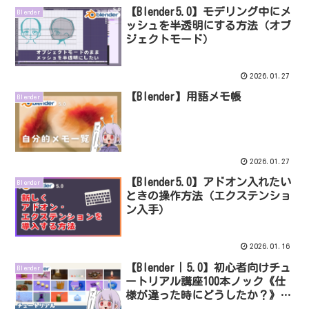
【Blender5.0】モデリング中にメ
Blender
ッシュを半透明にする方法（オブ
ジェクトモード）
2026.01.27
【Blender】用語メモ帳
Blender
2026.01.27
【Blender5.0】アドオン入れたい
Blender
ときの操作方法（エクステンショ
ン入手）
2026.01.16
【Blender｜5.0】初心者向けチュ
Blender
ートリアル講座100本ノック《仕
様が違った時にどうしたか？》33
本目～