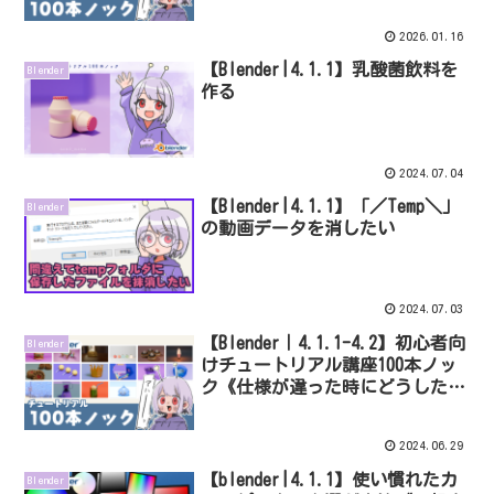
2026.01.16
【Blender|4.1.1】乳酸菌飲料を
Blender
作る
2024.07.04
【Blender|4.1.1】「／Temp＼」
Blender
の動画データを消したい
2024.07.03
【Blender｜4.1.1-4.2】初心者向
Blender
けチュートリアル講座100本ノッ
ク《仕様が違った時にどうした
か？》
2024.06.29
【blender|4.1.1】使い慣れたカ
Blender