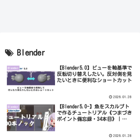
Blender
【Blender5.0】ビューを軸基準で
Blender
反転切り替えしたい。反対側を見
たいときに便利なショートカット
2026.01.28
【Blender5.0-】魚をスカルプト
Blender
で作るチュートリアル《つまづき
ポイント備忘録・34本目》｜
Modeling Sculpting Tutorial
Fish – Blender（Farrukh 3D）
2026.01.28