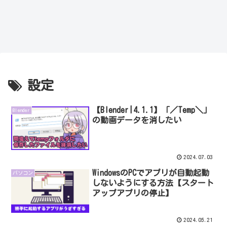
設定
【Blender|4.1.1】「／Temp＼」
Blender
の動画データを消したい
2024.07.03
WindowsのPCでアプリが自動起動
パソコン
しないようにする方法【スタート
アップアプリの停止】
2024.05.21