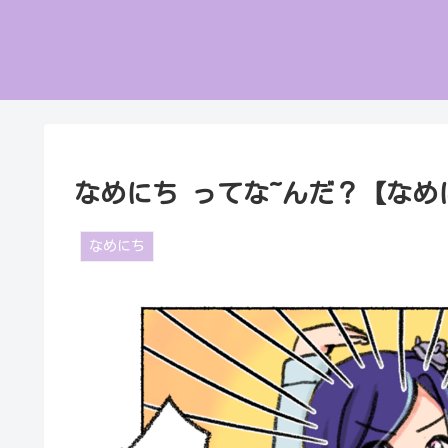
なめにち ってな~んだ？【なめに
なめにち