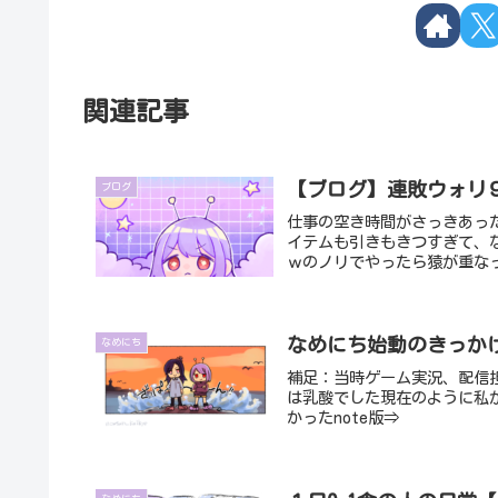
関連記事
【ブログ】連敗ウォリ
ブログ
仕事の空き時間がさっきあっ
イテムも引きもきつすぎて、
ｗのノリでやったら猿が重なっ
なめにち始動のきっかけ
なめにち
補足：当時ゲーム実況、配信
は乳酸でした現在のように私
かったnote版⇒