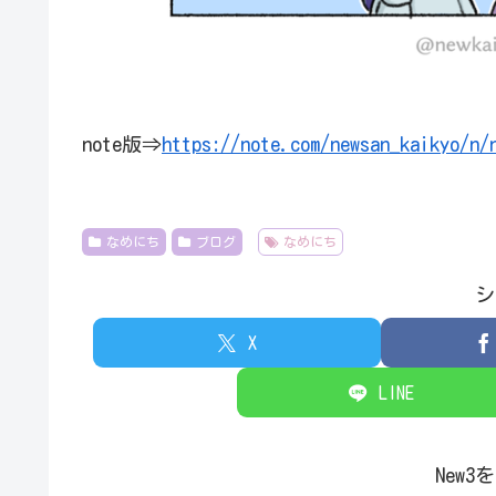
note版⇒
https://note.com/newsan_kaikyo/n/
なめにち
ブログ
なめにち
シ
X
LINE
New