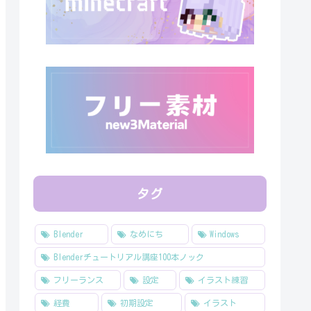
タグ
Blender
なめにち
Windows
Blenderチュートリアル講座100本ノック
フリーランス
設定
イラスト練習
経費
初期設定
イラスト