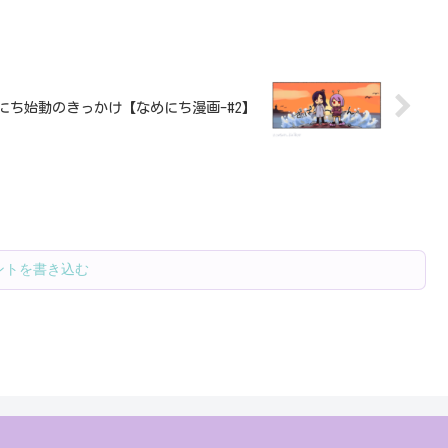
にち始動のきっかけ【なめにち漫画-#2】
ントを書き込む