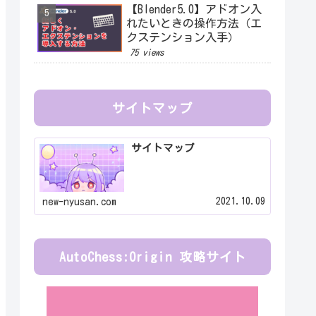
【Blender5.0】アドオン入
れたいときの操作方法（エ
クステンション入手）
75 views
サイトマップ
サイトマップ
2021.10.09
new-nyusan.com
AutoChess:Origin 攻略サイト