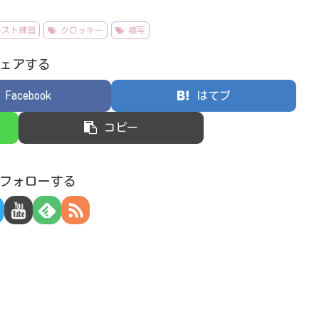
ラスト練習
クロッキー
模写
ェアする
Facebook
はてブ
コピー
3をフォローする