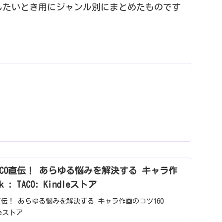
写したいとき用にジャンル別にまとめたものです
p: TACO直伝！ あらゆる悩みを解決する キャラ作
 : TACO: Kindleストア
 TACO直伝！ あらゆる悩みを解決する キャラ作画のコツ160
dleストア