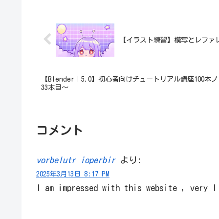
【イラスト練習】模写とレファ
【Blender｜5.0】初心者向けチュートリアル講座10
33本目～
コメント
vorbelutr ioperbir
より:
2025年3月13日 8:17 PM
I am impressed with this website , very I