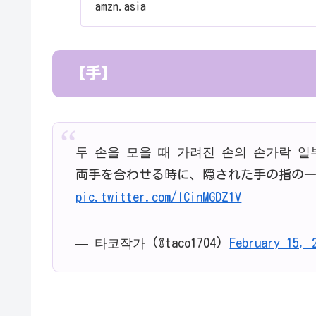
amzn.asia
【手】
두 손을 모을 때 가려진 손의 손가락 
両手を合わせる時に、隠された手の指の
pic.twitter.com/lCinMGDZ1V
— 타코작가 (@taco1704)
February 15, 