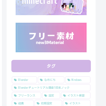
タグ
Blender
なめにち
Windows
Blenderチュートリアル講座100本ノック
フリーランス
設定
イラスト練習
経費
初期設定
イラスト