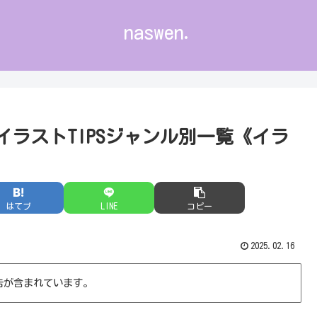
naswen.
イラストTIPSジャンル別一覧《イラ
はてブ
LINE
コピー
2025.02.16
告が含まれています。