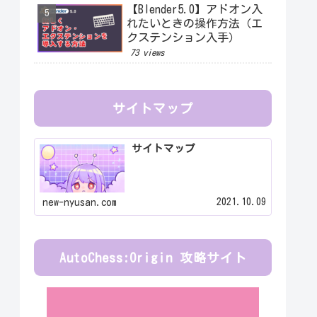
【Blender5.0】アドオン入
れたいときの操作方法（エ
クステンション入手）
73 views
サイトマップ
サイトマップ
2021.10.09
new-nyusan.com
AutoChess:Origin 攻略サイト