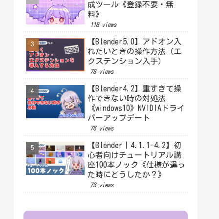
成ツール《登録不要・無
料》
118 views
【Blender5.0】アドオン入
れたいときの操作方法（エ
クステンション入手）
78 views
【Blender4.2】重すぎて操
作できない時の対処法
《windows10》NVIDIAドライ
バーアップデート
76 views
【Blender｜4.1.1-4.2】初
心者向けチュートリアル講
座100本ノック《仕様が違っ
た時にどうしたか？》
73 views