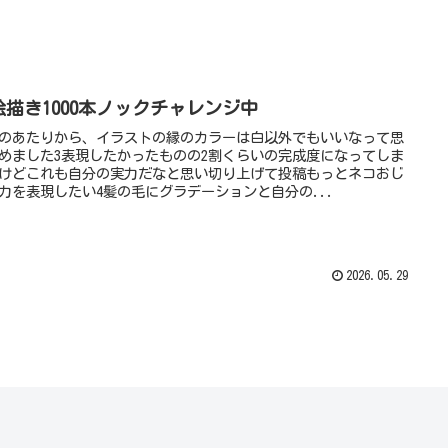
絵描き1000本ノックチャレンジ中
このあたりから、イラストの縁のカラーは白以外でもいいなって思
めました3表現したかったものの2割くらいの完成度になってしま
けどこれも自分の実力だなと思い切り上げて投稿もっとネコおじ
力を表現したい4髪の毛にグラデーションと自分の...
2026.05.29