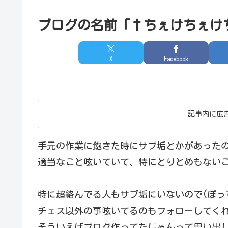
ブログの名前「†ちぇけちぇけ
X
Facebook
記事内に広
手元の作業に飽きた時にサブ垢とかがあった
適当なこと呟いていて、特にとりとめもない
特に超絡んでる人もサブ垢にいないので(ぼっ
チェス以外の事呟いてるのもフォローしてく
そういえばブログ作ってたじゃんって思い出