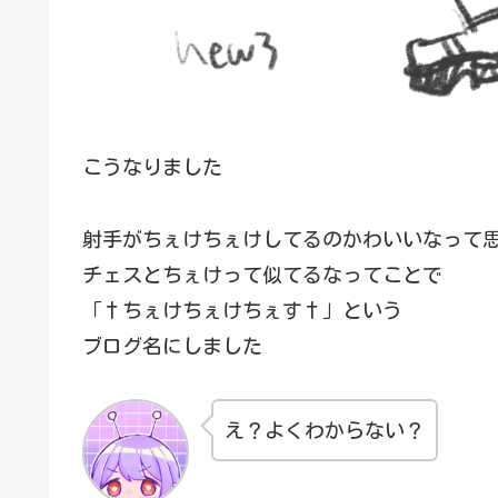
こうなりました
射手がちぇけちぇけしてるのかわいいなって
チェスとちぇけって似てるなってことで
「†ちぇけちぇけちぇす†」という
ブログ名にしました
え？よくわからない？