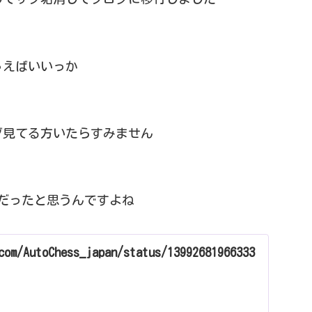
ゃえばいいっか
グ見てる方いたらすみません
Vだったと思うんですよね
com/AutoChess_japan/status/13992681966333