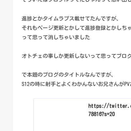
進捗とかタイムラプス載せてたんですが、
それもページ更新とかして進捗登録とかしち
って思って消しちゃいました
オトチェの事しか更新しないって思ってブロ
で本題のブログのタイトルなんですが、
S12の時に射手とよくわかんないお兄さんがP
https://twitter.
78816?s=20