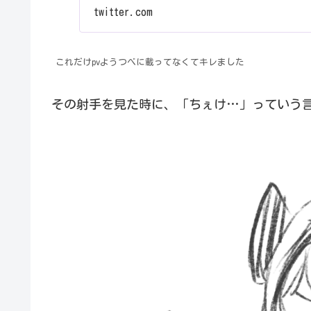
twitter.com
これだけpvようつべに載ってなくてキレました
その射手を見た時に、「ちぇけ…」っていう