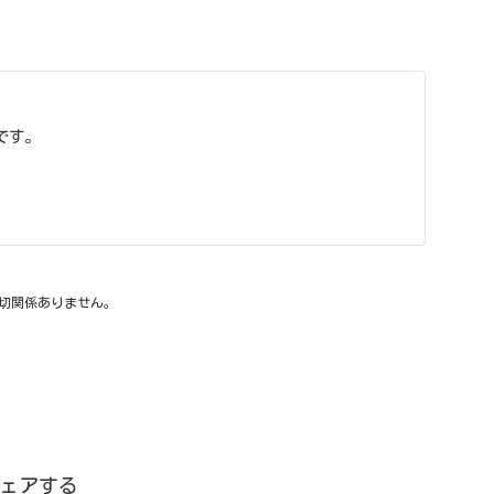
）
です。
切関係ありません。
ェアする