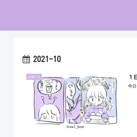
2021-10
１
なめにち
今日