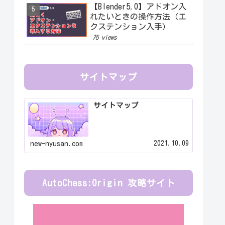
【Blender5.0】アドオン入
れたいときの操作方法（エ
クステンション入手）
75 views
サイトマップ
サイトマップ
2021.10.09
new-nyusan.com
AutoChess:Origin 攻略サイト