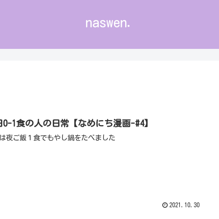
naswen.
日0-1食の人の日常【なめにち漫画-#4】
は夜ご飯１食でもやし鍋をたべました
2021.10.30