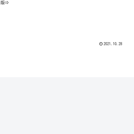
e版⇒
2021.10.28