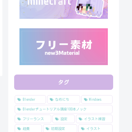
タグ
Blender
なめにち
Windows
Blenderチュートリアル講座100本ノック
フリーランス
設定
イラスト練習
経費
初期設定
イラスト